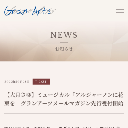
NEWS
お知らせ
2022年10月28日
TICKET
【大月さゆ】ミュージカル「アルジャーノンに花
束を」グランアーツメールマガジン先行受付開始