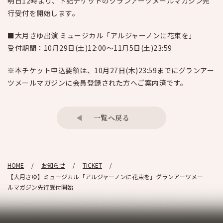
明日12時より、下記チケットのグランアーツメールマガジン先
行受付を開始します。
■大月さゆ出演 ミュージカル「アルジャーノンに花束を」
受付期間：10月
29
日(土)
12:00
～
11
月
5
日(土)
23:59
※本チケット申込要領は、10月27日(木)23:59までにグランアー
ツメールマガジンに会員登録された方へご案内済です。
一覧へ戻る
HOME
お知らせ
TICKET
【大月さゆ】ミュージカル「アルジャーノンに花束を」グランアーツメー
ルマガジン先行受付開始