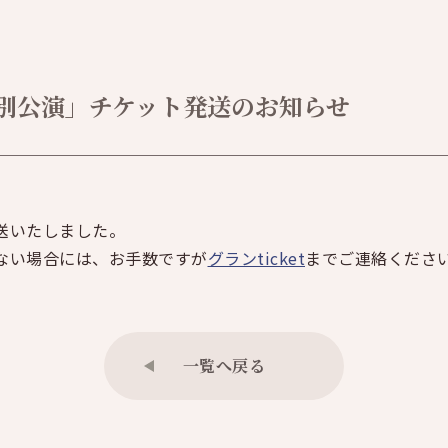
別公演」チケット発送のお知らせ
発送いたしました。
かない場合には、お手数ですが
グランticket
までご連絡くださ
一覧へ戻る