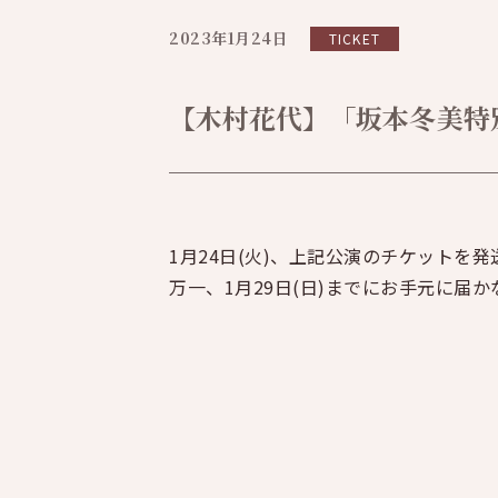
2023年1月24日
TICKET
【木村花代】「坂本冬美特
1月24日(火)、上記公演のチケットを
万一、1月29日(日)までにお手元に届