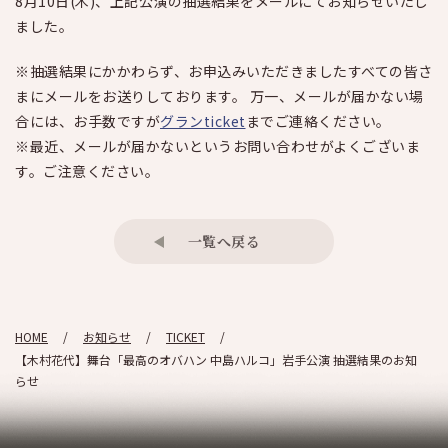
8月10日(木)、上記公演の抽選結果をメールにてお知らせいたし
ました。
※抽選結果にかかわらず、お申込みいただきましたすべての皆さ
まにメールをお送りしております。 万一、メールが届かない場
合には、お手数ですが
グランticket
までご連絡ください。
※最近、メールが届かないというお問い合わせがよくございま
す。ご注意ください。
一覧へ戻る
HOME
お知らせ
TICKET
【木村花代】舞台「最高のオバハン 中島ハルコ」岩手公演 抽選結果のお知
らせ