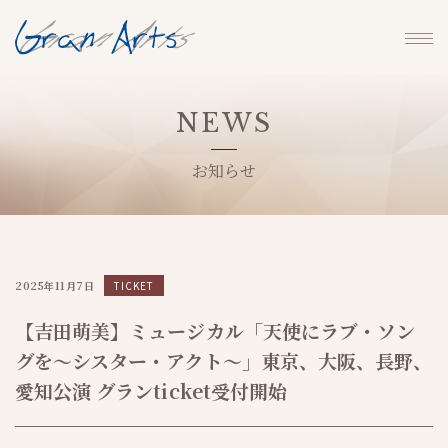
NEWS
お知らせ
2025年11月7日
TICKET
【吉田萌美】ミュージカル「天使にラブ・ソン
グを～シスター・アクト～」東京、大阪、長野、
愛知公演 グランticket受付開始