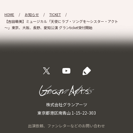
HOME
お知らせ
TICKET
【吉田萌美】ミュージカル「天使にラブ・ソングを～シスター・アクト
～」東京、大阪、長野、愛知公演 グランticket受付開始
株式会社グランアーツ
東京都港区南青山 1-15-22-303
出演依頼、
ファンレターなどの
お問い合わせ