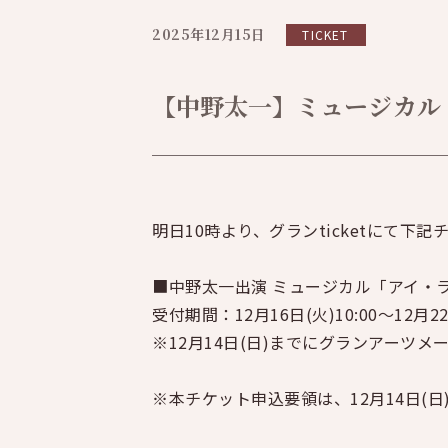
2025年12月15日
TICKET
【中野太一】ミュージカル「
明日10時より、グランticketにて下
■中野太一出演 ミュージカル「アイ・
受付期間：12月16日(火)10:00～12月22日
※12月14日(日)までにグランアーツ
※本チケット申込要領は、12月14日(