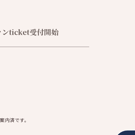
icket受付開始
ご案内済です。