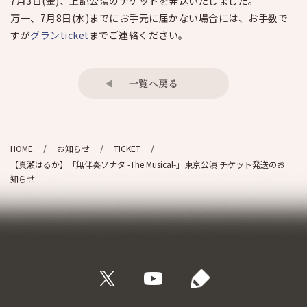
7月3日(金)、上記公演のチケットを発送いたしました。
万一、7月8日(水)までにお手元に届かない場合には、お手数で
すが
グランticket
までご連絡ください。
一覧へ戻る
HOME
お知らせ
TICKET
【真瀬はるか】「無伴奏ソナタ -The Musical-」東京公演 チケット発送のお
知らせ