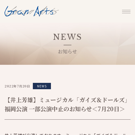
NEWS
お知らせ
2022年7月20日
NEWS
【井上芳雄】ミュージカル「ガイズ＆ドールズ」
福岡公演 一部公演中止のお知らせ＜7月20日＞