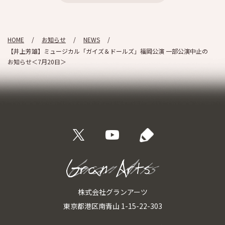
HOME
お知らせ
NEWS
【井上芳雄】ミュージカル「ガイズ＆ドールズ」福岡公演 一部公演中止の
お知らせ＜7月20日＞
株式会社グランアーツ
東京都港区南青山 1-15-22-303