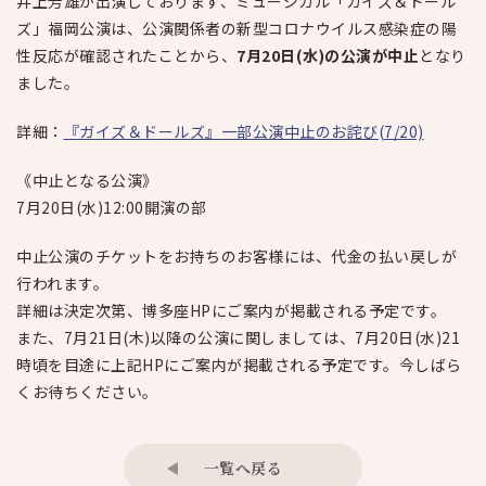
井上芳雄が出演しております、
ミュージカル「ガイズ＆ドール
ズ」福岡公演
は、公演関係者の新型コロナウイルス感染症の陽
性反応が確認されたことから、
7月20日(水)の公演が中止
となり
ました。
詳細：
『ガイズ＆ドールズ』一部公演中止のお詫び(7/20)
《中止となる公演》
7月20日(水)12:00開演の部
中止公演のチケットをお持ちのお客様には、代金の払い戻しが
行われます。
詳細は決定次第、博多座HPにご案内が掲載される予定です。
また、7月21日(木)以降の公演に関しましては、7月20日(水)21
時頃を目途に上記HPにご案内が掲載される予定です。今しばら
くお待ちください。
一覧へ戻る