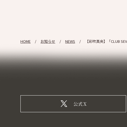
HOME
お知らせ
NEWS
【彩吹真央】「CLUB SEV
公式X