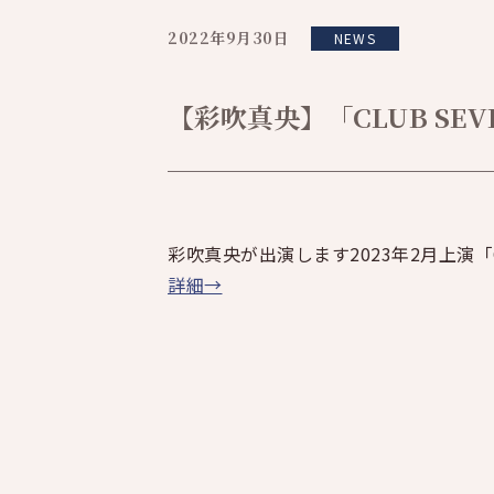
2022年9月30日
NEWS
【彩吹真央】「CLUB SEV
彩吹真央が出演します2023年2月上演「CL
詳細→