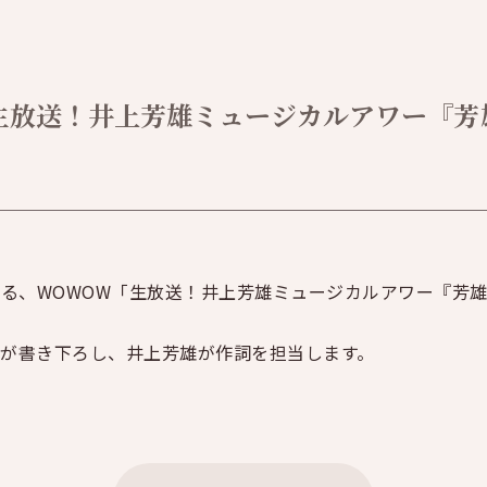
生放送！井上芳雄ミュージカルアワー『芳
タートする、WOWOW「生放送！井上芳雄ミュージカルアワー『
が書き下ろし、井上芳雄が作詞を担当します。