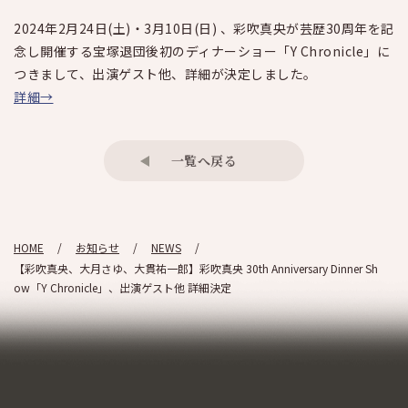
2024年2月24日(土)・3月10日(日) 、彩吹真央が芸歴30周年を記
念し開催する宝塚退団後初のディナーショー「Y Chronicle」に
つきまして、出演ゲスト他、詳細が決定しました
。
詳細→
一覧へ戻る
HOME
お知らせ
NEWS
【彩吹真央、大月さゆ、大貫祐一郎】彩吹真央 30th Anniversary Dinner Sh
ow「Y Chronicle」、出演ゲスト他 詳細決定