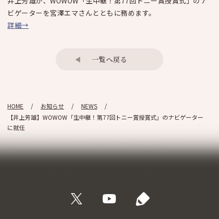
井上芳雄が、WOWOW「生中継！第77回トニー賞授賞式」のナ
ビゲーターを宮澤エマさんとともに務めます。
詳細→
一覧へ戻る
HOME
お知らせ
NEWS
【井上芳雄】WOWOW「生中継！第77回トニー賞授賞式」のナビゲーター
に就任