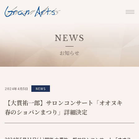
NEWS
お知らせ
2024年4月5日
NEWS
【大貫祐一郎】サロンコンサート「オオヌキ
春のショパンまつり」詳細決定