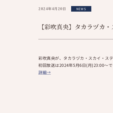
2024年4月20日
NEWS
【彩吹真央】タカラヅカ・スカ
彩吹真央が、タカラヅカ・スカイ・ステージ
初回放送は2024年5月6日(月)23:00～
で
詳細→