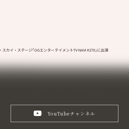
カイ・ステージ｢OGエンターテイメントTV NAVI #270｣に出演
YouTube
チャンネル