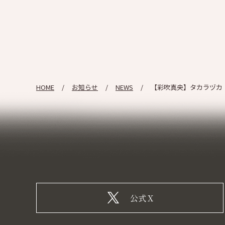
HOME
お知らせ
NEWS
【彩吹真央】タカラヅカ・ス
公式X