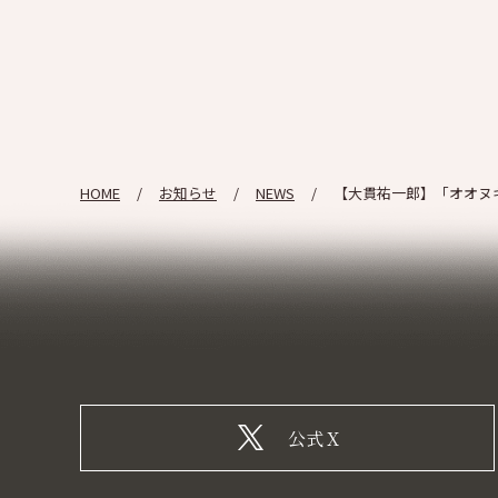
HOME
お知らせ
NEWS
【大貫祐一郎】「オオヌキ 
公式X