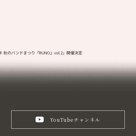
秋のバンドまつり『RUNO』vol.2」開催決定
YouTube
チャンネル