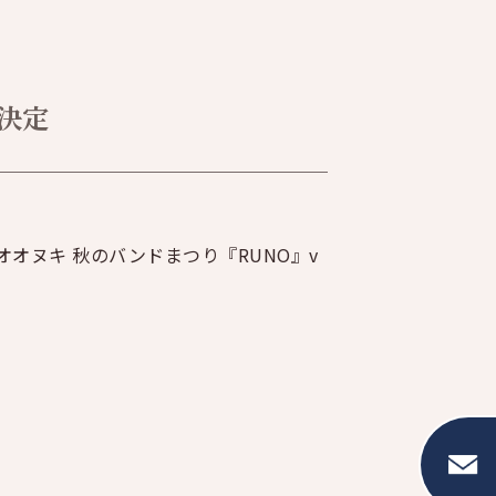
催決定
オオヌキ 秋のバンドまつり『RUNO』v