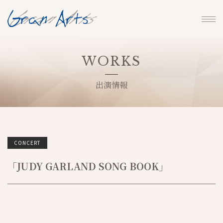
WORKS
出演情報
CONCERT
「JUDY GARLAND SONG BOOK」