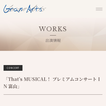
WORKS
出演情報
CONCERT
「That’s MUSICAL！ プレミアムコンサート I
N 富山」