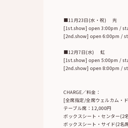
■11月23日(水・祝) 光
[1st.show] open 3:00pm / st
[2nd.show] open 6:00pm / s
■12月7日(水) 虹
[1st.show] open 5:00pm / st
[2nd.show] open 8:00pm / s
CHARGE／料金：
[全席指定/全席ウェルカム・
テーブル席：12,000円
ボックスシート・センター(2名席
ボックスシート・サイド(2名席)