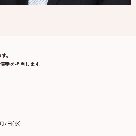
ます。
ノ演奏を担当します。
月7日(水)