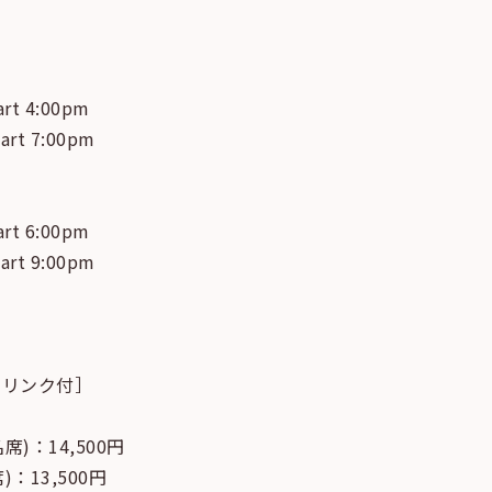
art 4:00pm
tart 7:00pm
art 6:00pm
tart 9:00pm
ドリンク付］
)：14,500円
：13,500円