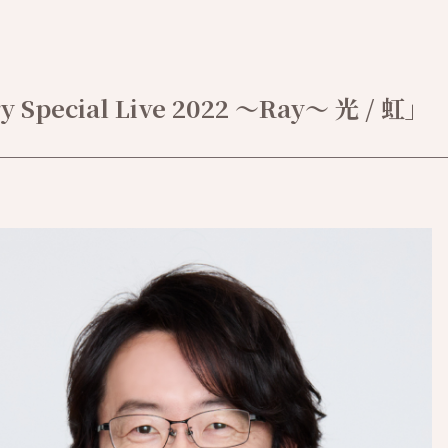
 Special Live 2022 ～Ray～ 光 / 虹」