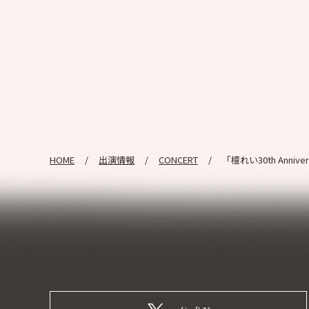
HOME
出演情報
CONCERT
「檀れい30th Annivers