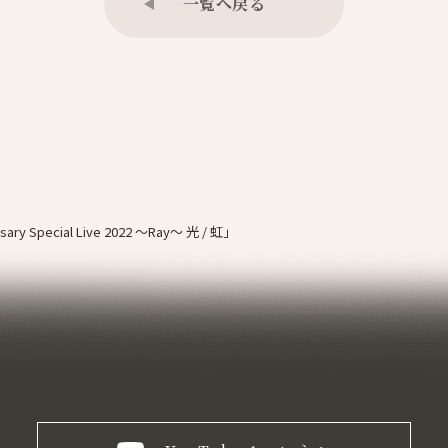
一覧へ戻る
ary Special Live 2022 ～Ray～ 光 / 虹」