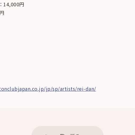
14,000円
0円
onclubjapan.co.jp/jp/sp/artists/rei-dan/