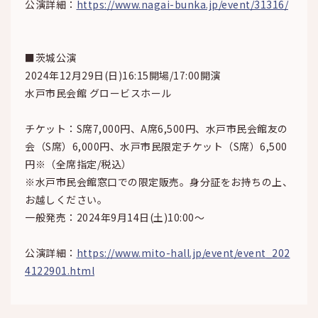
公演詳細：
https://www.nagai-bunka.jp/event/31316/
■茨城公演
2024年12月29日(日)16:15開場/17:00開演
水戸市民会館 グロービスホール
チケット：S席7,000円、A席6,500円、水戸市民会館友の
会（S席）6,000円、水戸市民限定チケット（S席）6,500
円※（全席指定/税込）
※水戸市民会館窓口での限定販売。身分証をお持ちの上、
お越しください。
一般発売：2024年9月14日(土)10:00～
公演詳細：
https://www.mito-hall.jp/event/event_202
4122901.html