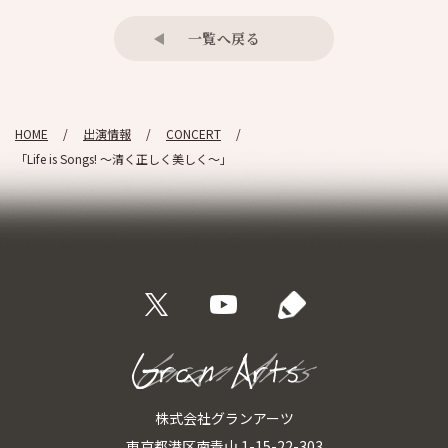
一覧へ戻る
HOME
出演情報
CONCERT
「Life is Songs! ～清く正しく美しく～」
株式会社グランアーツ
東京都港区南青山 1-15-22-303