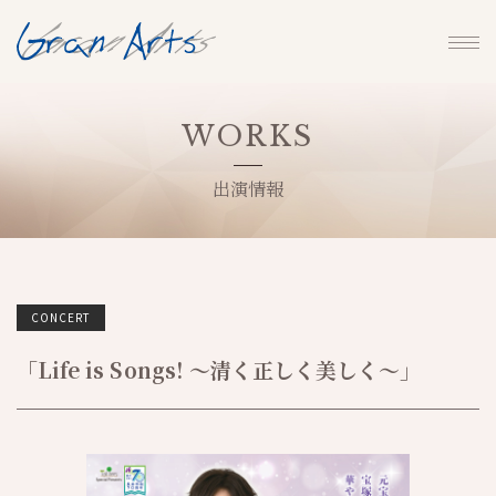
WORKS
出演情報
CONCERT
「Life is Songs! ～清く正しく美しく～」