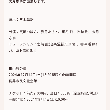
大月さゆが出演します。
演出：三木章雄
出演：真琴つばさ、姿月あさと、風花 舞、牧勢 海、大月
さゆ
ミュージシャン：宮﨑 誠(音楽監督/E.Org)、柳澤 香(Ke
y)、山下嘉範(Dr)
■山形公演
2024年12月14日(土)15:30開場/16:00開演
長井市民文化会館
チケット：前売7,000円、当日7,500円（全席指定/税込）
一般発売：2024年9月7日(土)10:00～