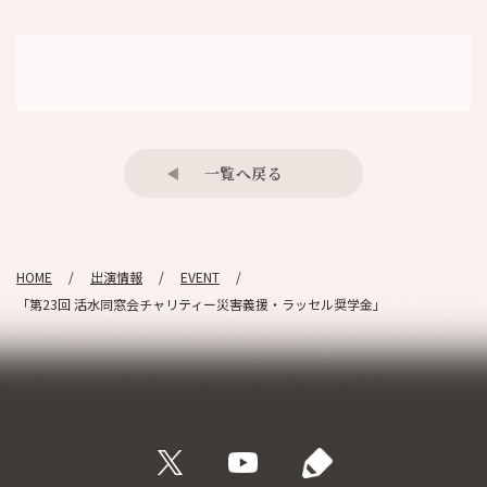
一覧へ戻る
HOME
出演情報
EVENT
「第23回 活水同窓会チャリティー災害義援・ラッセル奨学金」