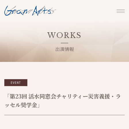
WORKS
出演情報
EVENT
「第23回 活水同窓会チャリティー災害義援・ラ
ッセル奨学金」