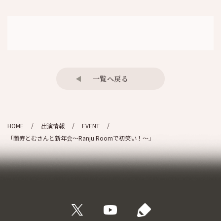
一覧へ戻る
HOME
出演情報
EVENT
「蘭寿とむさんと新年会～Ranju Roomで初笑い！～」