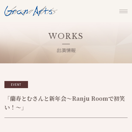
WORKS
出演情報
EVENT
「蘭寿とむさんと新年会～Ranju Roomで初笑
い！～」