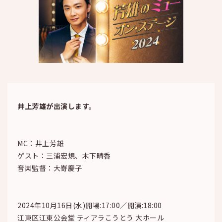
井上芳雄が出演します。
MC：井上芳雄
ゲスト：三浦宏規、木下晴香
音楽監督：大嵜慶子
2024年10月16日(水)開場:17:00／開演:18:00
江東区江東公会堂 ティアラこうとう 大ホール