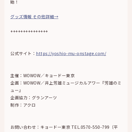
始！
グッズ情報 その他詳細→
+++++++++++++++
公式サイト：
https://yoshio-mu-onstage.com/
主催：WOWOW／キョードー東京
企画：WOWOW／井上芳雄ミュージカルアワー『芳雄のミ
ュー』
企画協力：グランアーツ
制作：アクロ
お問い合わせ：キョードー東京 TEL.0570-550-799〔平