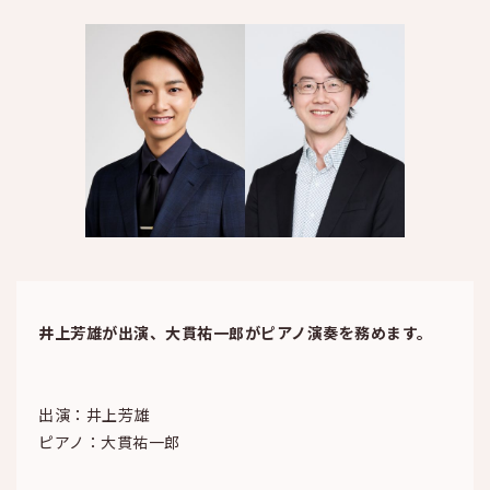
井上芳雄が出演、大貫祐一郎がピアノ演奏を務めます。
出演：井上芳雄
ピアノ：大貫祐一郎