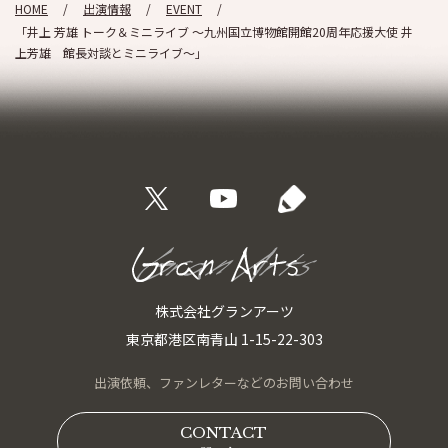
HOME
出演情報
EVENT
「井上 芳雄 トーク＆ミニライブ ～九州国立博物館開館20周年応援大使 井
上芳雄 館長対談とミニライブ～」
株式会社グランアーツ
東京都港区南青山 1-15-22-303
出演依頼、
ファンレターなどの
お問い合わせ
CONTACT