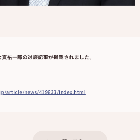
さんと大貫祐一郎の対談記事が掲載されました。
a.jp/article/news/419833/index.html