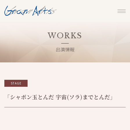
WORKS
出演情報
STAGE
「シャボン玉とんだ 宇宙(ソラ)までとんだ」