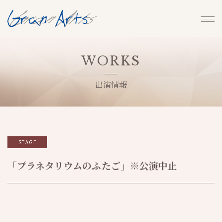
WORKS
出演情報
STAGE
「プラネタリウムのふたご」※公演中止