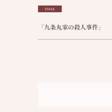
STAGE
「九条丸家の殺人事件」