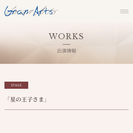
WORKS
出演情報
STAGE
「星の王子さま」