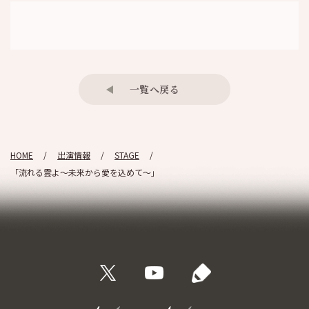
一覧へ戻る
HOME
出演情報
STAGE
「流れる雲よ～未来から愛を込めて～」