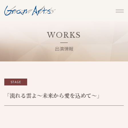
WORKS
出演情報
STAGE
「流れる雲よ～未来から愛を込めて～」