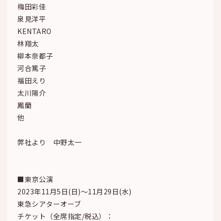
梅田彩佳
泉見洋平
KENTARO
林翔太
柳本奈都子
河合篤子
福田えり
太川陽介
鳳蘭
他
弊社より 中野太一
■東京公演
2023年11月5日(日)～11月29日(水)
東急シアターオーブ
チケット（全席指定/税込）：