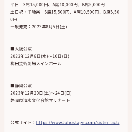
平日 S席15,000円、A席10,000円、B席5,000円
土日祝・千穐楽 S席15,500円、A席10,500円、B席5,50
0円
一般発売：2023年8月5日(土)
■大阪公演
2023年12月6日(水)～10日(日)
梅田芸術劇場メインホール
■静岡公演
2023年12月23日(土)～24日(日)
静岡市清水文化会館マリナート
公式サイト：
https://www.tohostage.com/sister_act/