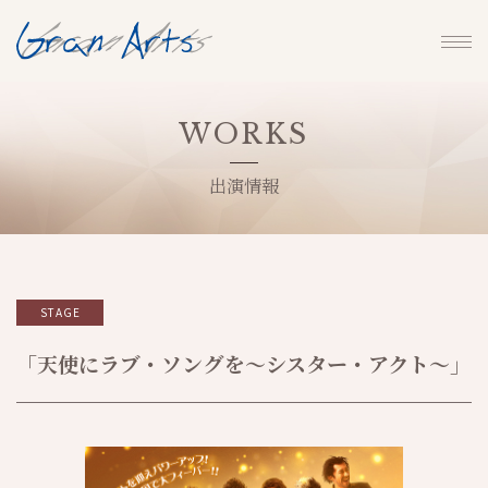
WORKS
出演情報
STAGE
「天使にラブ・ソングを～シスター・アクト～」