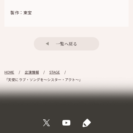
製作：東宝
一覧へ戻る
HOME
出演情報
STAGE
「天使にラブ・ソングを～シスター・アクト～」