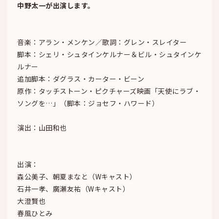
中野太一が出演します。
音楽：アラン・メンケン／歌詞：グレン・スレイター
脚本：シェリ・シュタインケルナー＆ビル・シュタインケ
ルナー
追加脚本：ダグラス・カーター・ビーン
原作：タッチストーン・ピクチャーズ映画「天使にラブ・
ソングを…」（脚本：ジョセフ・ハワード）
演出：山田和也
出演：
森公美子、朝夏まなと（Wキャスト）
石井一孝、廣瀬友祐（Wキャスト）
大澄賢也
春風ひとみ