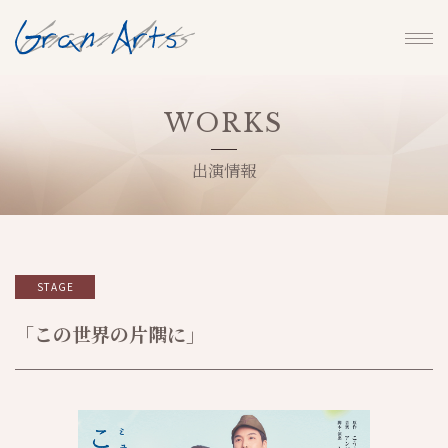
WORKS
出演情報
STAGE
「この世界の片隅に」