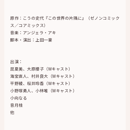
原作：こうの史代『この世界の片隅に』（ゼノンコミック
ス／コアミックス）
音楽：アンジェラ・アキ
脚本・演出：上田一豪
出演：
昆夏美、大原櫻子（Wキャスト）
海宝直人、村井良大（Wキャスト）
平野綾、桜井玲香（Wキャスト）
小野塚勇人、小林唯（Wキャスト）
小向なる
音月桂
他