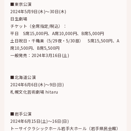
■東京公演
2024年5月9日(木)～30日(木)
日生劇場
チケット（全席指定/税込）：
平日 S席15,000円、A席10,000円、B席5,000円
土日祝日・千穐楽（5/29夜・5/30昼） S席15,500円、A
席10,500円、B席5,500円
一般発売：2024年3月16日(土)
■北海道公演
2024年6月6日(木)～9日(日)
札幌文化芸術劇場 hitaru
■岩手公演
2024年6月15日(土)～16日(日)
トーサイクラシックホール岩手大ホール（岩手県民会館）