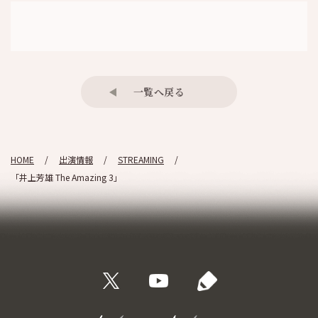
一覧へ戻る
HOME
出演情報
STREAMING
「井上芳雄 The Amazing 3」