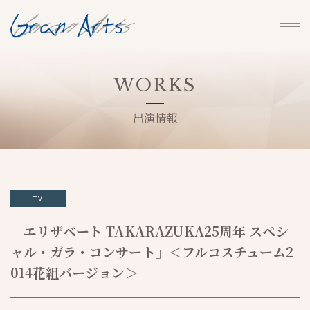
WORKS
出演情報
TV
「エリザベート TAKARAZUKA25周年 スペシ
ャル・ガラ・コンサート」＜フルコスチューム2
014花組バージョン＞