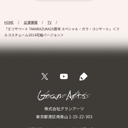
HOME
出演情報
TV
「エリザベート TAKARAZUKA25周年 スペシャル・ガラ・コンサート」＜フ
ルコスチューム2014花組バージョン＞
株式会社グランアーツ
東京都港区南青山 1-15-22-303