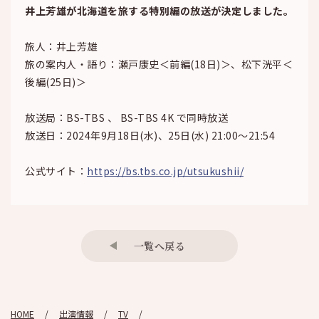
井上芳雄が北海道を旅する特別編の放送が決定しました。
旅人：井上芳雄
旅の案内人・語り：瀬戸康史＜前編(18日)＞、松下洸平＜
後編(25日)＞
放送局：BS-TBS 、 BS-TBS 4K で同時放送
放送日：2024年9月18日(水)、25日(水) 21:00～21:54
公式サイト：
https://bs.tbs.co.jp/utsukushii/
一覧へ戻る
HOME
出演情報
TV