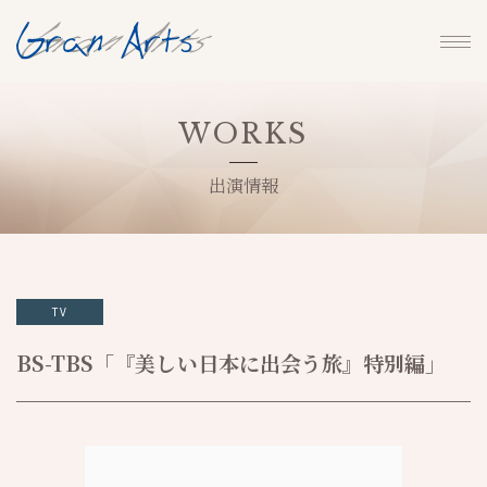
WORKS
出演情報
TV
BS-TBS「『美しい日本に出会う旅』特別編」