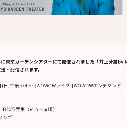
水)に東京ガーデンシアターにて開催されました「井上芳雄by MYSELF
て放送・配信されます。
(日)午後5:00～ [WOWOWライブ][WOWOWオンデマンド]
、田代万里生（※五十音順）
リンゴ