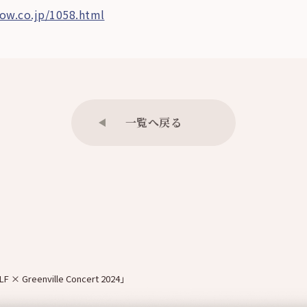
ow.co.jp/1058.html
一覧へ戻る
 Greenville Concert 2024」