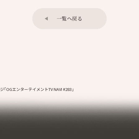
一覧へ戻る
GエンターテイメントTV NAVI #283｣